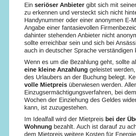
Ein
seriöser Anbieter
gibt sich mit sein
zu erkennen und versteckt sich nicht hint
Handynummer oder einer anonymen E-Mai
Angabe einer fantasievollen Firmenbezei
dahinter stehenden Anbieter nicht anonym
sollte erreichbar sein und sich bei Ansäss
auch in deutscher Sprache verständigen
Wenn es um die Bezahlung geht, sollte al
eine kleine Anzahlung
geleistet werden,
des Urlaubers an der Buchung belegt. Kein
volle Mietpreis
überwiesen werden. Allenf
Einzugsermächtigungsverfahren, bei dem
Wochen der Einziehung des Geldes wide
kann, ist zuzugestehen.
Im Idealfall wird der Mietpreis
bei der Üb
Wohnung
bezahlt. Auch ist darauf zu ac
dem Mietpreis weitere Kosten für Energie