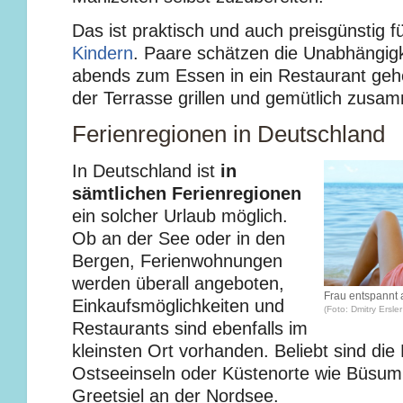
Das ist praktisch und auch preisgünstig f
Kindern
. Paare schätzen die Unabhängig
abends zum Essen in ein Restaurant geh
der Terrasse grillen und gemütlich zusam
Ferienregionen in Deutschland
In Deutschland ist
in
sämtlichen Ferienregionen
ein solcher Urlaub möglich.
Ob an der See oder in den
Bergen, Ferienwohnungen
werden überall angeboten,
Frau entspannt
Einkaufsmöglichkeiten und
(Foto: Dmitry Ersler 
Restaurants sind ebenfalls im
kleinsten Ort vorhanden. Beliebt sind die
Ostseeinseln oder Küstenorte wie Büsum
Greetsiel an der Nordsee.