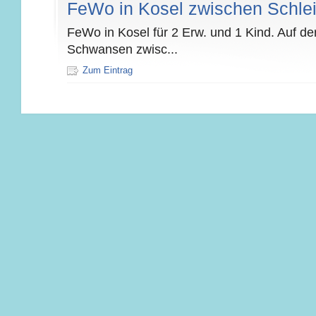
FeWo in Kosel zwischen Schle
FeWo in Kosel für 2 Erw. und 1 Kind. Auf de
Schwansen zwisc...
Zum Eintrag