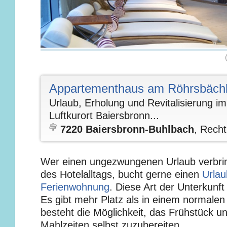
Appartementhaus am Röhrsbäch
Urlaub, Erholung und Revitalisierung i
Luftkurort Baiersbronn...
7220 Baiersbronn-Buhlbach
, Rech
Wer einen ungezwungenen Urlaub verbri
des Hotelalltags, bucht gerne einen
Urlau
Ferienwohnung
. Diese Art der Unterkunft 
Es gibt mehr Platz als in einem normale
besteht die Möglichkeit, das Frühstück 
Mahlzeiten selbst zuzubereiten.